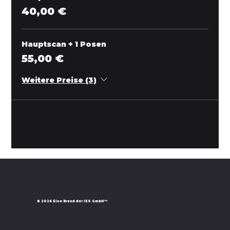
40,00 €
Hauptscan + 1 Posen
55,00 €
Weitere Preise (3)
© 2026
Eine Brand der IES GmbH™