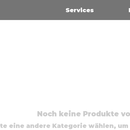
Services
Noch keine Produkte v
tte eine andere Kategorie wählen, um