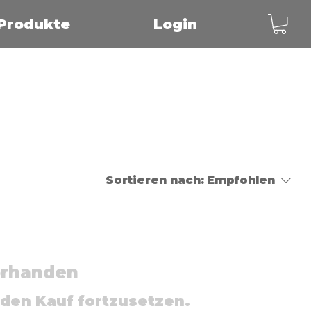
Produkte
Login
Sortieren nach:
Empfohlen
orhanden
 den Kauf fortzusetzen.